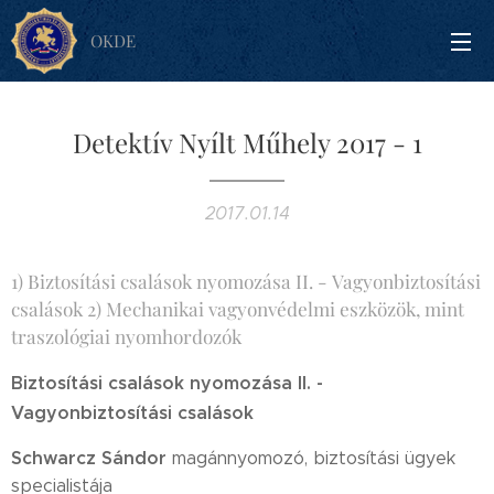
OKDE
Detektív Nyílt Műhely 2017 - 1
2017.01.14
1) Biztosítási csalások nyomozása II. - Vagyonbiztosítási
csalások 2) Mechanikai vagyonvédelmi eszközök, mint
traszológiai nyomhordozók
Biztosítási csalások nyomozása II. -
Vagyonbiztosítási csalások
Schwarcz Sándor
magánnyomozó, biztosítási ügyek
specialistája