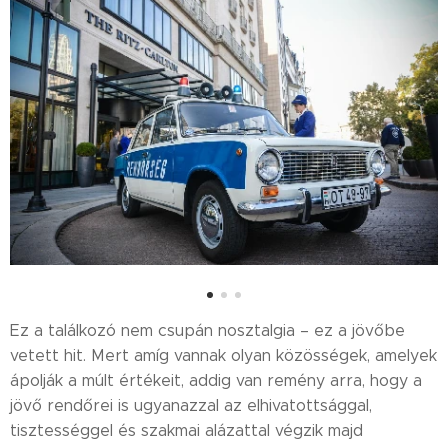
Ez a találkozó nem csupán nosztalgia – ez a jövőbe
vetett hit. Mert amíg vannak olyan közösségek, amelyek
ápolják a múlt értékeit, addig van remény arra, hogy a
jövő rendőrei is ugyanazzal az elhivatottsággal,
tisztességgel és szakmai alázattal végzik majd