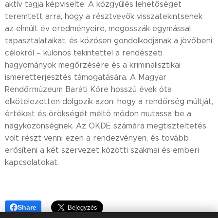
aktív tagja képviselte. A közgyűlés lehetőséget
teremtett arra, hogy a résztvevők visszatekintsenek
az elmúlt év eredményeire, megosszák egymással
tapasztalataikat, és közösen gondolkodjanak a jövőbeni
célokról – különös tekintettel a rendészeti
hagyományok megőrzésére és a kriminalisztikai
ismeretterjesztés támogatására. A Magyar
Rendőrmúzeum Baráti Köre hosszú évek óta
elkötelezetten dolgozik azon, hogy a rendőrség múltját,
értékeit és örökségét méltó módon mutassa be a
nagyközönségnek. Az OKDE számára megtiszteltetés
volt részt venni ezen a rendezvényen, és tovább
erősíteni a két szervezet közötti szakmai és emberi
kapcsolatokat.
Share