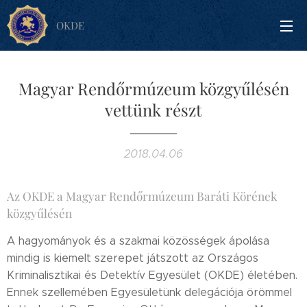
OKDE
Magyar Rendőrmúzeum közgyűlésén
vettünk részt
2018.04.06
Az OKDE a Magyar Rendőrmúzeum Baráti Körének
közgyűlésén
A hagyományok és a szakmai közösségek ápolása
mindig is kiemelt szerepet játszott az Országos
Kriminalisztikai és Detektív Egyesület (OKDE) életében.
Ennek szellemében Egyesületünk delegációja örömmel