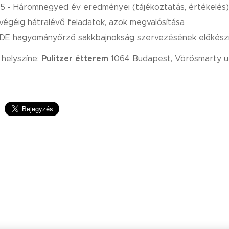
5 - Háromnegyed év eredményei (tájékoztatás, értékelés)
végéig hátralévő feladatok, azok megvalósítása
E hagyományőrző sakkbajnokság szervezésének előkész
Pulitzer étterem
helyszíne:
1064 Budapest, Vörösmarty ut