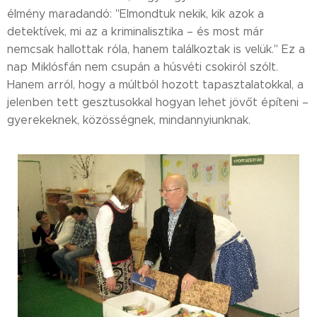
élmény maradandó: "Elmondtuk nekik, kik azok a
detektívek, mi az a kriminalisztika – és most már
nemcsak hallottak róla, hanem találkoztak is velük." Ez a
nap Miklósfán nem csupán a húsvéti csokiról szólt.
Hanem arról, hogy a múltból hozott tapasztalatokkal, a
jelenben tett gesztusokkal hogyan lehet jövőt építeni –
gyerekeknek, közösségnek, mindannyiunknak.