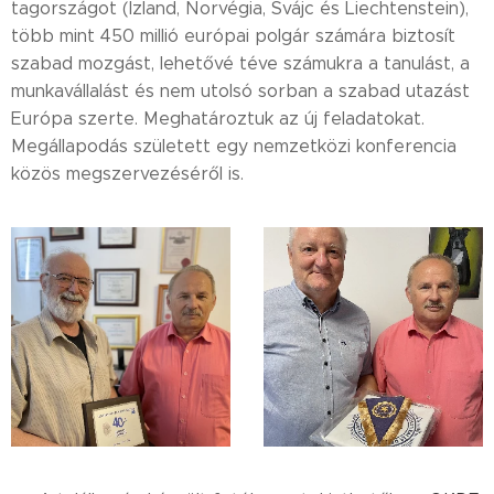
tagországot (Izland, Norvégia, Svájc és Liechtenstein),
több mint 450 millió európai polgár számára biztosít
szabad mozgást, lehetővé téve számukra a tanulást, a
munkavállalást és nem utolsó sorban a szabad utazást
Európa szerte. Meghatároztuk az új feladatokat.
Megállapodás született egy nemzetközi konferencia
közös megszervezéséről is.