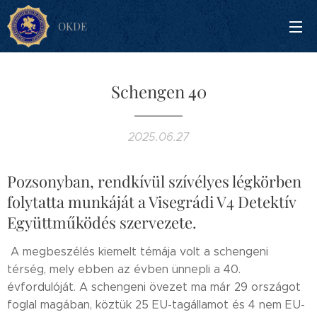
OKDE
Schengen 40
2025.06.27
Pozsonyban, rendkívül szívélyes légkörben
folytatta munkáját a Visegrádi V4 Detektív
Együttműködés szervezete.
A megbeszélés kiemelt témája volt a schengeni
térség, mely ebben az évben ünnepli a 40.
évfordulóját. A schengeni övezet ma már 29 országot
foglal magában, köztük 25 EU-tagállamot és 4 nem EU-