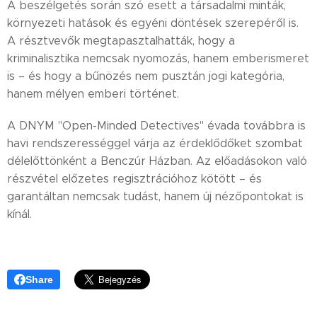
A beszélgetés során szó esett a társadalmi minták,
környezeti hatások és egyéni döntések szerepéről is.
A résztvevők megtapasztalhatták, hogy a
kriminalisztika nemcsak nyomozás, hanem emberismeret
is – és hogy a bűnözés nem pusztán jogi kategória,
hanem mélyen emberi történet.
A DNYM "Open-Minded Detectives" évada továbbra is
havi rendszerességgel várja az érdeklődőket szombat
délelőttönként a Benczúr Házban. Az előadásokon való
részvétel előzetes regisztrációhoz kötött – és
garantáltan nemcsak tudást, hanem új nézőpontokat is
kínál.
Share