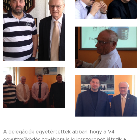
A delegációk egyetértettek abban, hogy a V4
együttműködés továbbra is kulcsszerepet játszik a