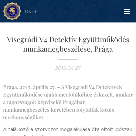
OKDE
Visegrádi V4 Detektív Együttműködés
munkamegbeszélése, Prága
2015.04.27
Prága, 2015. április 27. – A Visegrádi V4 Detektívek
Együttműködése újabb mérföldkőhöz érkezett, amikor
a tagországok képviselői Prágában
munkamegbeszélés keretében folytatták közös
tevékenységüket
A találkozó a szervezet megalakulása óta eltelt időszak